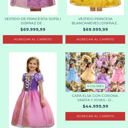
VESTIDO DE PRINCESITA SOFÍA |
VESTIDO PRINCESA
DISFRAZ DE...
BLANCANIEVES | DISFRAZ...
$69.999,99
$69.999,99
AGREGAR AL CARRITO
AGREGAR AL CARRITO
4 COLORES
CAPA ELSA CON CORONA,
VARITA Y JOYAS – D...
$44.999,99
AGREGAR AL CARRITO