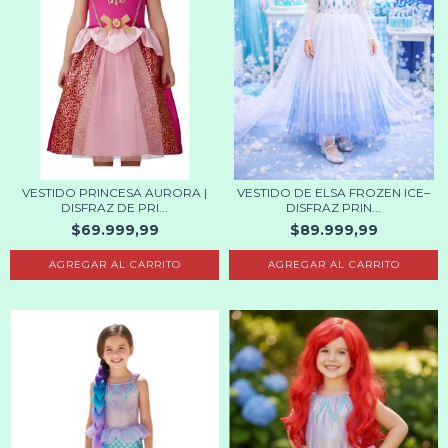
VESTIDO PRINCESA AURORA |
VESTIDO DE ELSA FROZEN ICE–
DISFRAZ DE PRI...
DISFRAZ PRIN...
$69.999,99
$89.999,99
AGREGAR AL CARRITO
AGREGAR AL CARRITO