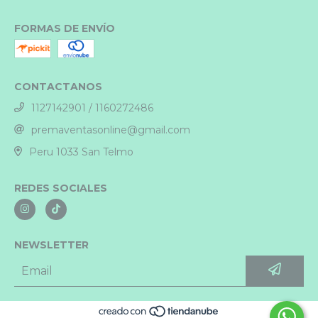
FORMAS DE ENVÍO
CONTACTANOS
1127142901 / 1160272486
premaventasonline@gmail.com
Peru 1033 San Telmo
REDES SOCIALES
NEWSLETTER