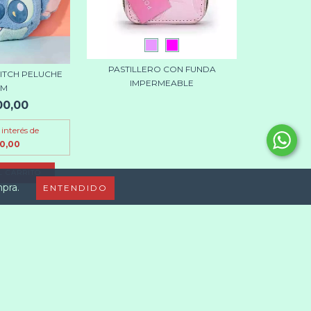
PASTILLERO CON FUNDA
ITCH PELUCHE
IMPERMEABLE
CM
00,00
 interés de
00,00
mpra.
ENTENDIDO