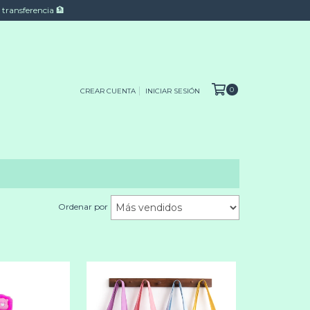
 transferencia 🏦
0
CREAR CUENTA
INICIAR SESIÓN
Ordenar por