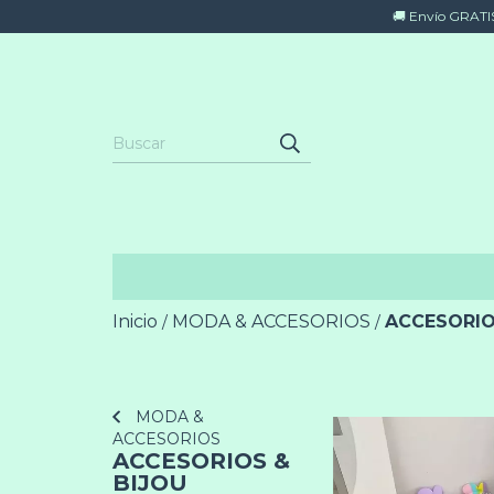
🚚 Envío GRATIS 
Inicio
MODA & ACCESORIOS
ACCESORIO
/
/
MODA &
ACCESORIOS
ACCESORIOS &
BIJOU