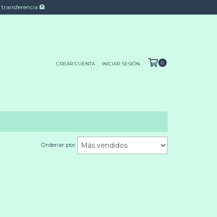
 transferencia 🏦
0
CREAR CUENTA
INICIAR SESIÓN
Ordenar por