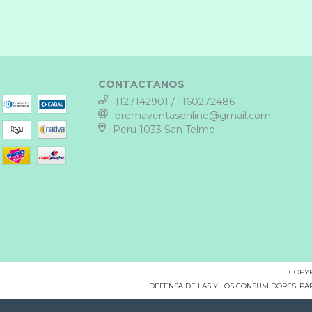
CONTACTANOS
1127142901 / 1160272486
premaventasonline@gmail.com
Peru 1033 San Telmo
COPYR
DEFENSA DE LAS Y LOS CONSUMIDORES. P