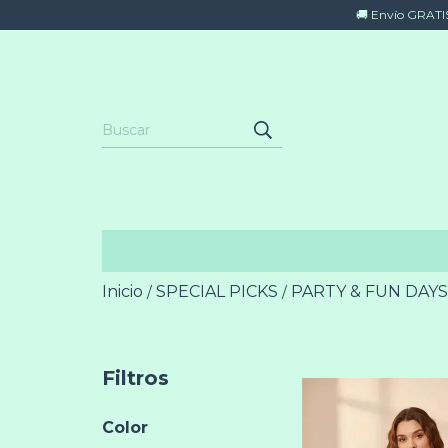
🚚 Envío GRATIS 
Inicio
SPECIAL PICKS
PARTY & FUN DAYS
/
/
Filtros
Color