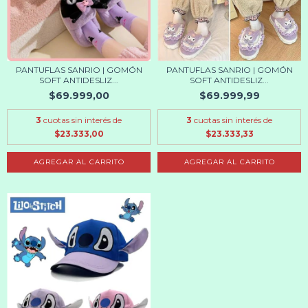
PANTUFLAS SANRIO | GOMÓN
PANTUFLAS SANRIO | GOMÓN
SOFT ANTIDESLIZ...
SOFT ANTIDESLIZ...
$69.999,00
$69.999,99
3
cuotas sin interés de
3
cuotas sin interés de
$23.333,00
$23.333,33
AGREGAR AL CARRITO
AGREGAR AL CARRITO