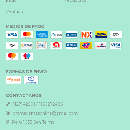
Inicio
Productos
Contacto
MEDIOS DE PAGO
FORMAS DE ENVÍO
CONTACTANOS
1127142901 / 1160272486
premaventasonline@gmail.com
Peru 1033 San Telmo