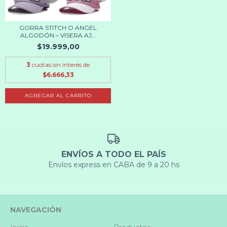
GORRA STITCH O ANGEL
ALGODÓN – VISERA AJ...
$19.999,00
3
cuotas sin interés de
$6.666,33
AGREGAR AL CARRITO
ENVÍOS A TODO EL PAÍS
Envíos express en CABA de 9 a 20 hs
NAVEGACIÓN