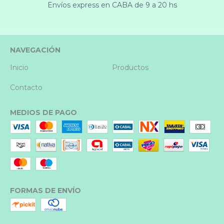
Envíos express en CABA de 9 a 20 hs
NAVEGACIÓN
Inicio
Productos
Contacto
MEDIOS DE PAGO
FORMAS DE ENVÍO