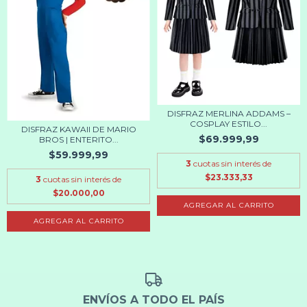
DISFRAZ MERLINA ADDAMS –
COSPLAY ESTILO...
DISFRAZ KAWAII DE MARIO
$69.999,99
BROS | ENTERITO...
$59.999,99
3
cuotas sin interés de
$23.333,33
3
cuotas sin interés de
$20.000,00
AGREGAR AL CARRITO
AGREGAR AL CARRITO
ENVÍOS A TODO EL PAÍS