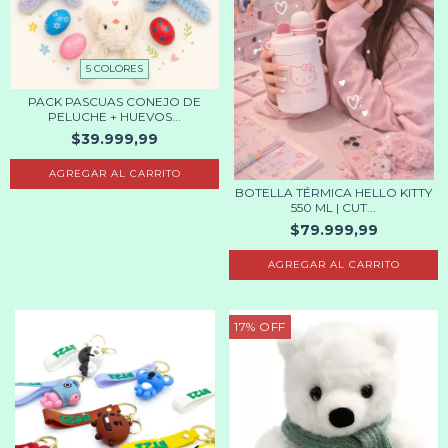
5 COLORES
PACK PASCUAS CONEJO DE
PELUCHE + HUEVOS...
$39.999,99
AGREGAR AL CARRITO
BOTELLA TÉRMICA HELLO KITTY
550 ML | CUT...
$79.999,99
17
%
OFF