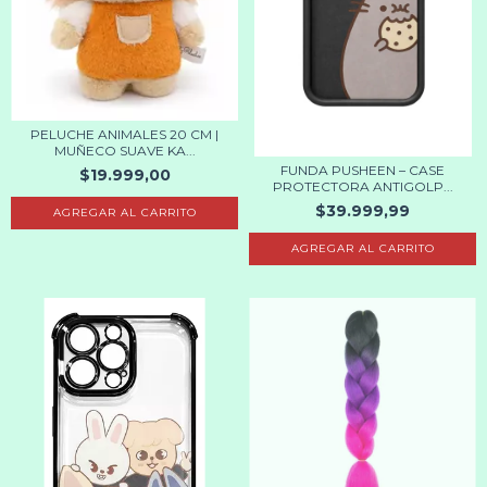
PELUCHE ANIMALES 20 CM |
MUÑECO SUAVE KA...
FUNDA PUSHEEN – CASE
$19.999,00
PROTECTORA ANTIGOLP...
$39.999,99
AGREGAR AL CARRITO
AGREGAR AL CARRITO