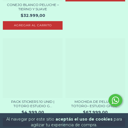
CONEJO BLANCO PELUCHE –
TIERNO Y SUAVE
$32.999,00
PACK STICKERS 10 UNID |
MOCHIDA DE PELUCHE
TOTORO ESTUDIO G...
TOTORO– ESTUDIO GHIBL...
$4.999,00
$67.999,00
Al navegar por este sitio
aceptás el uso de cookies
para
agilizar tu experiencia de compra.