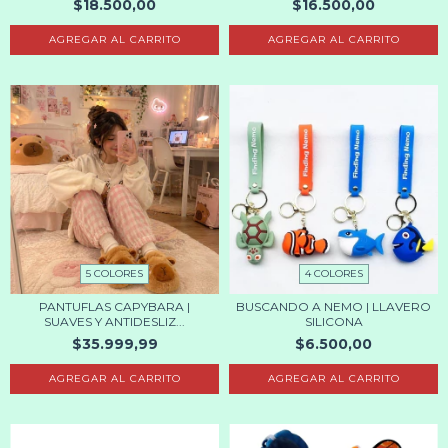
$18.500,00
$16.500,00
AGREGAR AL CARRITO
AGREGAR AL CARRITO
5 COLORES
4 COLORES
PANTUFLAS CAPYBARA |
BUSCANDO A NEMO | LLAVERO
SUAVES Y ANTIDESLIZ...
SILICONA
$35.999,99
$6.500,00
AGREGAR AL CARRITO
AGREGAR AL CARRITO