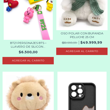
OSO POLAR CON BUFANDA
PELUCHE 25 CM
$49.999,99
$59.999,99
BT21 PERSONAJES BTS –
LLAVERO DE SILICON...
$6.500,00
AGREGAR AL CARRITO