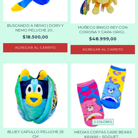
BUSCANDO A NEMO | DORY Y
MUÑECO BINGO REY CON
NEMO PELUCHE 20...
CORONA Y CAPA ORIGI...
$18.500,00
$48.999,00
AGREGAR AL CARRITO
2 COLORES
BLUEY CAPULLO PELUCHE 25
MEDIAS CORTAS CARE BEARS
CM
KAWAII – SOQUET...