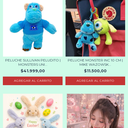
PELUCHE SULLIVAN PELUDITO |
PELUCHE MONSTER INC 10 CM |
MONSTERS UNI...
MIKE WAZOWSK...
$41.999,00
$11.500,00
AGREGAR AL CARRITO
AGREGAR AL CARRITO