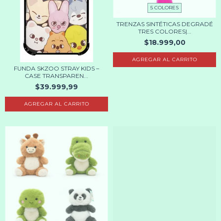
5 COLORES
TRENZAS SINTÉTICAS DEGRADÉ
TRES COLORES|...
$18.999,00
AGREGAR AL CARRITO
FUNDA SKZOO STRAY KIDS –
CASE TRANSPAREN...
$39.999,99
AGREGAR AL CARRITO