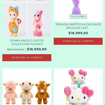
10 COLORES
TRENZAS SINTÉTICAS DEGRADÉ
BICOLOR | EXT...
$16.999,00
SONNY ANGELS GATOS
AGREGAR AL CARRITO
COLECCIÓN FIGURAS
$16.999,99
$25.000,00