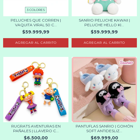
3 COLORES
PELUCHES QUE CORREN |
SANRIO PELUCHE KAWAII |
VAQUITA VIRAL 50 C...
PELUCHE HELLO KI...
$59.999,99
$59.999,99
AGREGAR AL CARRITO
AGREGAR AL CARRITO
RUGRATS AVENTURAS EN
PANTUFLAS SANRIO | GOMÓN
PAÑALES | LLAVERO C...
SOFT ANTIDESLIZ...
$6.500,00
$69.999,00