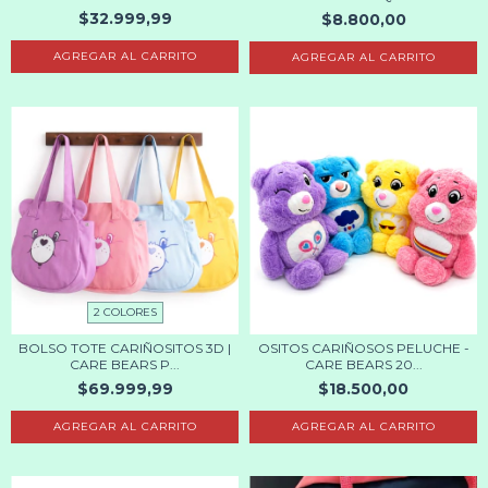
$32.999,99
$8.800,00
AGREGAR AL CARRITO
2 COLORES
BOLSO TOTE CARIÑOSITOS 3D |
OSITOS CARIÑOSOS PELUCHE -
CARE BEARS P...
CARE BEARS 20...
$69.999,99
$18.500,00
AGREGAR AL CARRITO
AGREGAR AL CARRITO