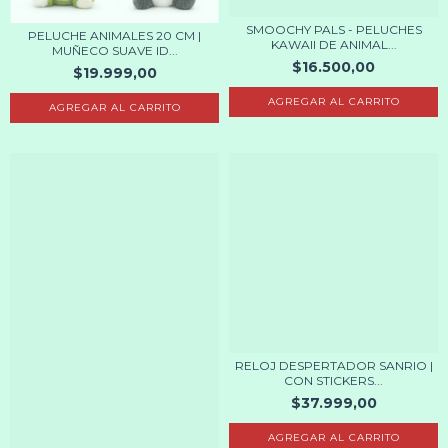
SMOOCHY PALS - PELUCHES
PELUCHE ANIMALES 20 CM |
KAWAII DE ANIMAL...
MUÑECO SUAVE ID...
$16.500,00
$19.999,00
AGREGAR AL CARRITO
AGREGAR AL CARRITO
RELOJ DESPERTADOR SANRIO |
CON STICKERS...
$37.999,00
AGREGAR AL CARRITO