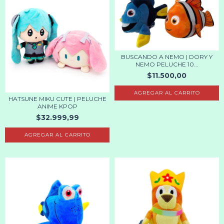
BUSCANDO A NEMO | DORY Y
NEMO PELUCHE 10...
$11.500,00
AGREGAR AL CARRITO
HATSUNE MIKU CUTE | PELUCHE
ANIME KPOP
$32.999,99
AGREGAR AL CARRITO