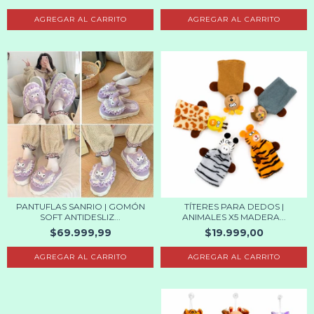
AGREGAR AL CARRITO
AGREGAR AL CARRITO
PANTUFLAS SANRIO | GOMÓN
TÍTERES PARA DEDOS |
SOFT ANTIDESLIZ...
ANIMALES X5 MADERA...
$69.999,99
$19.999,00
AGREGAR AL CARRITO