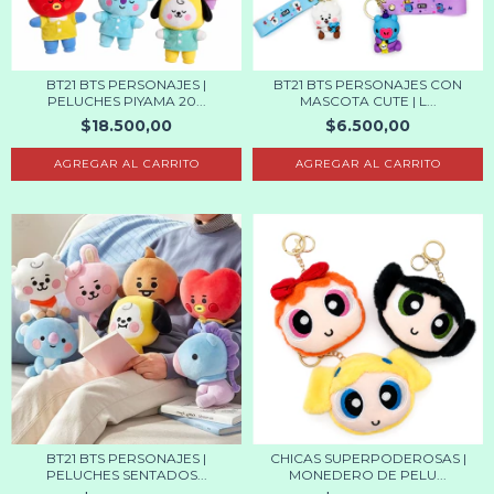
BT21 BTS PERSONAJES |
BT21 BTS PERSONAJES CON
PELUCHES PIYAMA 20...
MASCOTA CUTE | L...
$18.500,00
$6.500,00
AGREGAR AL CARRITO
AGREGAR AL CARRITO
BT21 BTS PERSONAJES |
CHICAS SUPERPODEROSAS |
PELUCHES SENTADOS...
MONEDERO DE PELU...