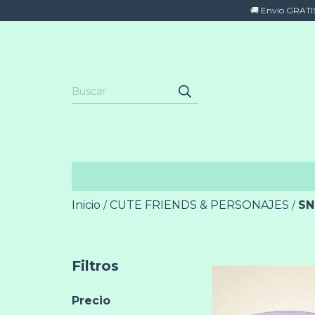
🚚 Envío GRATIS 
Inicio
CUTE FRIENDS & PERSONAJES
S
/
/
Filtros
Precio