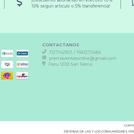
15% segun articulo o 5% transferencia!
CONTACTANOS
1127142901 / 1160272486
premaventasonline@gmail.com
Peru 1033 San Telmo
COPYR
DEFENSA DE LAS Y LOS CONSUMIDORES. P