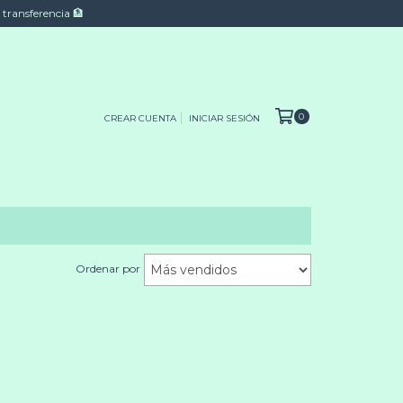
 transferencia 🏦
0
CREAR CUENTA
INICIAR SESIÓN
Ordenar por